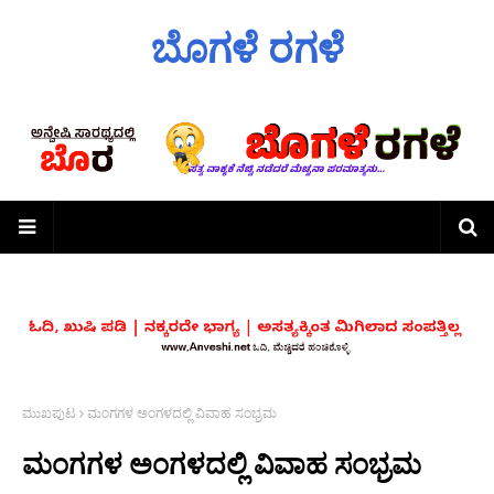
ಬೊಗಳೆ ರಗಳೆ
ಮುಖಪುಟ
ಮಂಗಗಳ ಅಂಗಳದಲ್ಲಿ ವಿವಾಹ ಸಂಭ್ರಮ
ಮಂಗಗಳ ಅಂಗಳದಲ್ಲಿ ವಿವಾಹ ಸಂಭ್ರಮ