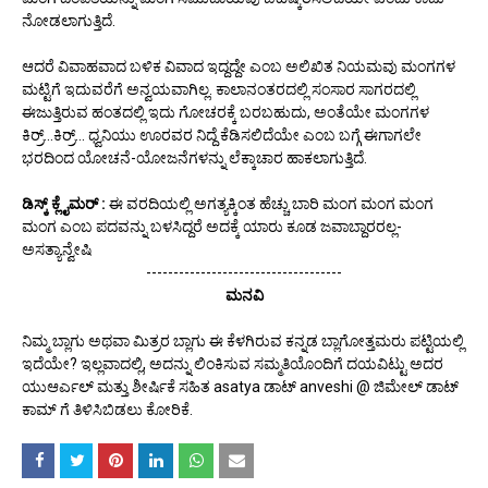
ನೋಡಲಾಗುತ್ತಿದೆ.
ಆದರೆ ವಿವಾಹವಾದ ಬಳಿಕ ವಿವಾದ ಇದ್ದದ್ದೇ ಎಂಬ ಅಲಿಖಿತ ನಿಯಮವು ಮಂಗಗಳ
ಮಟ್ಟಿಗೆ ಇದುವರೆಗೆ ಅನ್ವಯವಾಗಿಲ್ಲ. ಕಾಲಾನಂತರದಲ್ಲಿ ಸಂಸಾರ ಸಾಗರದಲ್ಲಿ
ಈಜುತ್ತಿರುವ ಹಂತದಲ್ಲಿ ಇದು ಗೋಚರಕ್ಕೆ ಬರಬಹುದು, ಅಂತೆಯೇ ಮಂಗಗಳ
ಕಿರ್ರ್...ಕಿರ್ರ್... ಧ್ವನಿಯು ಊರವರ ನಿದ್ದೆ ಕೆಡಿಸಲಿದೆಯೇ ಎಂಬ ಬಗ್ಗೆ ಈಗಾಗಲೇ
ಭರದಿಂದ ಯೋಚನೆ-ಯೋಜನೆಗಳನ್ನು ಲೆಕ್ಕಾಚಾರ ಹಾಕಲಾಗುತ್ತಿದೆ.
ಡಿಸ್ಕ್ ಕ್ಲೈಮರ್ :
ಈ ವರದಿಯಲ್ಲಿ ಅಗತ್ಯಕ್ಕಿಂತ ಹೆಚ್ಚು ಬಾರಿ ಮಂಗ ಮಂಗ ಮಂಗ
ಮಂಗ ಎಂಬ ಪದವನ್ನು ಬಳಸಿದ್ದರೆ ಅದಕ್ಕೆ ಯಾರು ಕೂಡ ಜವಾಬ್ದಾರರಲ್ಲ-
ಅಸತ್ಯಾನ್ವೇಷಿ
------------------------------------
ಮನವಿ
ನಿಮ್ಮ ಬ್ಲಾಗು ಅಥವಾ ಮಿತ್ರರ ಬ್ಲಾಗು ಈ ಕೆಳಗಿರುವ ಕನ್ನಡ ಬ್ಲಾಗೋತ್ತಮರು ಪಟ್ಟಿಯಲ್ಲಿ
ಇದೆಯೇ? ಇಲ್ಲವಾದಲ್ಲಿ, ಅದನ್ನು ಲಿಂಕಿಸುವ ಸಮ್ಮತಿಯೊಂದಿಗೆ ದಯವಿಟ್ಟು ಅದರ
ಯುಆರ್ಎಲ್ ಮತ್ತು ಶೀರ್ಷಿಕೆ ಸಹಿತ asatya ಡಾಟ್ anveshi @ ಜಿಮೇಲ್ ಡಾಟ್
ಕಾಮ್ ಗೆ ತಿಳಿಸಿಬಿಡಲು ಕೋರಿಕೆ.