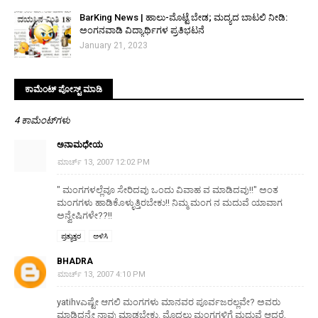
BarKing News | ಹಾಲು-ಮೊಟ್ಟೆ ಬೇಡ; ಮದ್ಯದ ಬಾಟಲಿ ನೀಡಿ:
ಅಂಗನವಾಡಿ ವಿದ್ಯಾರ್ಥಿಗಳ ಪ್ರತಿಭಟನೆ
January 21, 2023
ಕಾಮೆಂಟ್‌‌ ಪೋಸ್ಟ್‌ ಮಾಡಿ
4 ಕಾಮೆಂಟ್‌ಗಳು
ಅನಾಮಧೇಯ
ಮಾರ್ಚ್ 13, 2007 12:02 PM
" ಮಂಗಗಳಲ್ಲೆವೂ ಸೇರಿದವು ಒಂದು ವಿವಾಹ ವ ಮಾಡಿದವು!!" ಅಂತ
ಮಂಗಗಳು ಹಾಡಿಕೊಳ್ಳುತ್ತಿರಬೇಕು!! ನಿಮ್ಮ ಮಂಗ ನ ಮದುವೆ ಯಾವಾಗ
ಅನ್ವೇಷಿಗಳೇ??!!
ಪ್ರತ್ಯುತ್ತರ
ಅಳಿಸಿ
BHADRA
ಮಾರ್ಚ್ 13, 2007 4:10 PM
yatihvಎಷ್ಟೇ ಆಗಲಿ ಮಂಗಗಳು ಮಾನವರ ಪೂರ್ವಜರಲ್ಲವೇ? ಅವರು
ಮಾಡಿದ್ದನ್ನೇ ನಾವು ಮಾಡಬೇಕು. ಮೊದಲು ಮಂಗಗಳಿಗೆ ಮದುವೆ ಆದರೆ,