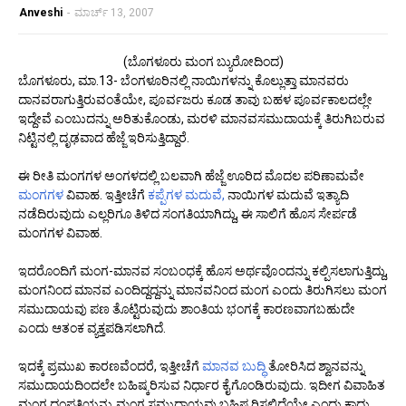
Anveshi
-
ಮಾರ್ಚ್ 13, 2007
(ಬೊಗಳೂರು ಮಂಗ ಬ್ಯುರೋದಿಂದ)
ಬೊಗಳೂರು, ಮಾ.13- ಬೆಂಗಳೂರಿನಲ್ಲಿ ನಾಯಿಗಳನ್ನು ಕೊಲ್ಲುತ್ತಾ ಮಾನವರು
ದಾನವರಾಗುತ್ತಿರುವಂತೆಯೇ, ಪೂರ್ವಜರು ಕೂಡ ತಾವು ಬಹಳ ಪೂರ್ವಕಾಲದಲ್ಲೇ
ಇದ್ದೇವೆ ಎಂಬುದನ್ನು ಅರಿತುಕೊಂಡು, ಮರಳಿ ಮಾನವಸಮುದಾಯಕ್ಕೆ ತಿರುಗಿಬರುವ
ನಿಟ್ಟಿನಲ್ಲಿ ದೃಢವಾದ ಹೆಜ್ಜೆ ಇರಿಸುತ್ತಿದ್ದಾರೆ.
ಈ ರೀತಿ ಮಂಗಗಳ ಅಂಗಳದಲ್ಲಿ ಬಲವಾಗಿ ಹೆಜ್ಜೆ ಊರಿದ ಮೊದಲ ಪರಿಣಾಮವೇ
ಮಂಗಗಳ
ವಿವಾಹ. ಇತ್ತೀಚೆಗೆ
ಕಪ್ಪೆಗಳ ಮದುವೆ,
ನಾಯಿಗಳ ಮದುವೆ ಇತ್ಯಾದಿ
ನಡೆದಿರುವುದು ಎಲ್ಲರಿಗೂ ತಿಳಿದ ಸಂಗತಿಯಾಗಿದ್ದು, ಈ ಸಾಲಿಗೆ ಹೊಸ ಸೇರ್ಪಡೆ
ಮಂಗಗಳ ವಿವಾಹ.
ಇದರೊಂದಿಗೆ ಮಂಗ-ಮಾನವ ಸಂಬಂಧಕ್ಕೆ ಹೊಸ ಅರ್ಥವೊಂದನ್ನು ಕಲ್ಪಿಸಲಾಗುತ್ತಿದ್ದು,
ಮಂಗನಿಂದ ಮಾನವ ಎಂದಿದ್ದದ್ದನ್ನು ಮಾನವನಿಂದ ಮಂಗ ಎಂದು ತಿರುಗಿಸಲು ಮಂಗ
ಸಮುದಾಯವು ಪಣ ತೊಟ್ಟಿರುವುದು ಶಾಂತಿಯ ಭಂಗಕ್ಕೆ ಕಾರಣವಾಗಬಹುದೇ
ಎಂದು ಆತಂಕ ವ್ಯಕ್ತಪಡಿಸಲಾಗಿದೆ.
ಇದಕ್ಕೆ ಪ್ರಮುಖ ಕಾರಣವೆಂದರೆ, ಇತ್ತೀಚೆಗೆ
ಮಾನವ ಬುದ್ಧಿ
ತೋರಿಸಿದ ಶ್ವಾನವನ್ನು
ಸಮುದಾಯದಿಂದಲೇ ಬಹಿಷ್ಕರಿಸುವ ನಿರ್ಧಾರ ಕೈಗೊಂಡಿರುವುದು. ಇದೀಗ ವಿವಾಹಿತ
ಮಂಗ ದಂಪತಿಯನ್ನು ಮಂಗ ಸಮುದಾಯವು ಬಹಿಷ್ಕರಿಸಲಿದೆಯೇ ಎಂದು ಕಾದು