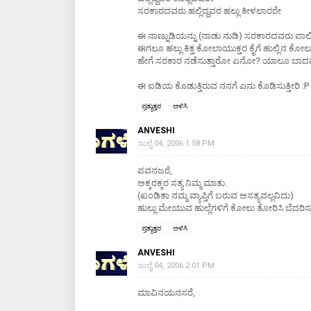
ಸರಕಾರದವರು ಹಲ್ಲಿದ್ದವರ ಹಲ್ಲು ಕೀಳಲಾರರೇ
ಈ ನಾಣ್ನುಡಿಯನ್ನು (ನಾಡು ನುಡಿ) ಸರಕಾರದವರು ಪಾಲಿಸ
ಈಗಲೂ ಹಲ್ಲು ಕಿತ್ತ ಕೋಲಾಯುಕ್ತರ ಕೈಗೆ ಹುಲ್ಲಿನ ಕೋ
ಹೇಗೆ ಸರಕಾರ ನಡೆಸುತ್ತಾರೋ ಏನೋ? ಯಾಲೂ ಬಾದವ್ 
ಈ ಐಡಿಯ ಕೊಡುತ್ತಿರುವ ನನಗೆ ಏನು ಕೊಡಿಸುತ್ತೀರಿ :P
ಪ್ರತ್ಯುತ್ತರ
ಅಳಿಸಿ
ANVESHI
ಜುಲೈ 04, 2006 1:58 PM
ಪವನಜರೆ,
ಅಕ್ಕರಕ್ಕರ ಸತ್ಯ ನಿಮ್ಮ ಮಾತು.
(ಖಂಡಿತಾ ನಮ್ಮ ವ್ಯಾಪ್ತಿಗೆ ಬರುವ ಅಸತ್ಯವಲ್ಲವಿದು)
ಹುಲ್ಲು ಮೇಯುವ ಹುಲ್ಲೆಗಳಿಗೆ ಕೋಲು ತೋರಿಸಿ ಬೆದರಿಸು
ಪ್ರತ್ಯುತ್ತರ
ಅಳಿಸಿ
ANVESHI
ಜುಲೈ 04, 2006 2:01 PM
ಮಾವಿನಯನಸರೆ,