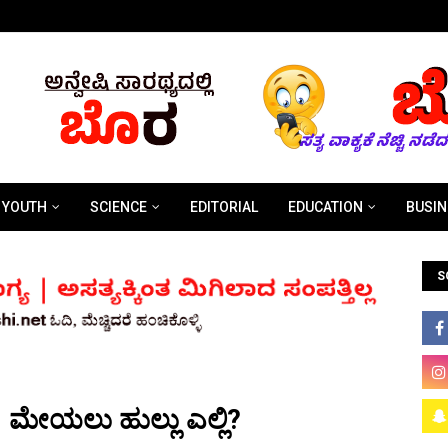
YOUTH
SCIENCE
EDITORIAL
EDUCATION
BUSIN
S
, ಮೇಯಲು ಹುಲ್ಲು ಎಲ್ಲಿ?