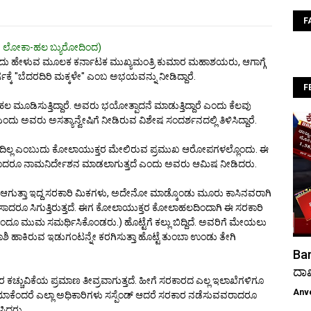
F
 ಲೋಕಾ-ಹಲ ಬ್ಯುರೋದಿಂದ)
ು ಹೇಳುವ ಮೂಲಕ ಕರ್ನಾಟಕ ಮುಖ್ಯಮಂತ್ರಿ ಕುಮಾರ ಮಹಾಶಯರು, ಆಗಾಗ್ಗೆ
್ಗಕ್ಕೆ "ಬೆದರದಿರಿ ಮಕ್ಕಳೇ" ಎಂಬ ಅಭಯವನ್ನು ನೀಡಿದ್ದಾರೆ.
F
ಮೂಡಿಸುತ್ತಿದ್ದಾರೆ. ಅವರು ಭಯೋತ್ಪಾದನೆ ಮಾಡುತ್ತಿದ್ದಾರೆ ಎಂದು ಕೆಲವು
 ಅವರು ಅಸತ್ಯಾನ್ವೇಷಿಗೆ ನೀಡಿರುವ ವಿಶೇಷ ಸಂದರ್ಶನದಲ್ಲಿ ತಿಳಿಸಿದ್ದಾರೆ.
ಡುವುದಿಲ್ಲ ಎಂಬುದು ಕೋಲಾಯುಕ್ತರ ಮೇಲಿರುವ ಪ್ರಮುಖ ಆರೋಪಗಳಲ್ಲೊಂದು. ಈ
್ನು ಬೇಕಾದರೂ ನಾಮನಿರ್ದೇಶನ ಮಾಡಲಾಗುತ್ತದೆ ಎಂದು ಅವರು ಆಮಿಷ ನೀಡಿದರು.
ಪಾಸ್ ಆಗುತ್ತಾ ಇದ್ದ ಸರಕಾರಿ ಮಿಕಗಳು, ಅದೇನೋ ಮಾಡ್ಕೊಂಡು ಮೂರು ಕಾಸಿನವರಾಗಿ
 ಕಾಸಾದರೂ ಸಿಗುತ್ತಿರುತ್ತದೆ. ಈಗ ಕೋಲಾಯುಕ್ತರ ಕೋಲಾಹಲದಿಂದಾಗಿ ಈ ಸರಕಾರಿ
ಎಂದೂ ಮುಮ ಸಮರ್ಥಿಸಿಕೊಂಡರು.) ಹೊಟ್ಟೆಗೆ ಕಲ್ಲು ಬಿದ್ದಿದೆ. ಅವರಿಗೆ ಮೇಯಲು
ಹಾಕಿರುವ ಇಡುಗಂಟನ್ನೇ ಕರಗಿಸುತ್ತಾ ಹೊಟ್ಟೆ ತುಂಬಾ ಉಂಡು ತೇಗಿ
Bar
ದಾ
ವರ ಕಚ್ಚುವಿಕೆಯ ಪ್ರಮಾಣ ತೀವ್ರವಾಗುತ್ತದೆ. ಹೀಗೆ ಸರಕಾರದ ಎಲ್ಲ ಇಲಾಖೆಗಳಿಗೂ
Anv
ಯಾಕೆಂದರೆ ಎಲ್ಲಾ ಅಧಿಕಾರಿಗಳು ಸಸ್ಪೆಂಡ್ ಆದರೆ ಸರಕಾರ ನಡೆಸುವವರಾದರೂ
ಸಿದರು.