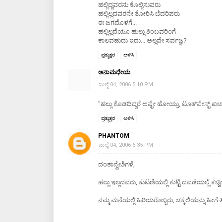
ಹಲ್ಲಿದ್ದವರನು ಕೊಲ್ಲಿಸುವರು
ಹಲ್ಲಿಲ್ಲದವರನೇ ತೋರಿಸಿ ಬೆದರಿಪರು
ಈ ಜಗದೊಳಗೆ...
ಹಲ್ಲಿಲ್ಲದೆಯೂ ಹುಲ್ಲು ತಿಂಬವರಿಂಗೆ
ಕಾಲವಹುದು ಇದು... ಅಲ್ಲವೇ ಸರ್ವಜ್ಞ?
ಪ್ರತ್ಯುತ್ತರ
ಅಳಿಸಿ
ಅನಾಮಧೇಯ
ಜುಲೈ 04, 2006 5:10 PM
"ಹಲ್ಲು ಕೊಡದಿದ್ದರೆ ಅಷ್ಟೇ ಹೋಯ್ತು, ಟೂತ್‍ಪೇಸ್ಟ್
ಪ್ರತ್ಯುತ್ತರ
ಅಳಿಸಿ
PHANTOM
ಜುಲೈ 04, 2006 6:35 PM
ದಂತಾನ್ವೇಶಿಗಳೆ,
ಹಲ್ಲು ಇಲ್ಲದವರು, ಕುಟಣಿಯಲ್ಲಿ ಕುಟ್ಟಿ ದವಡೆಯಲ್ಲಿ ಕಚ್ಚ
ನಮ್ಮ ಮನೆಯಲ್ಲಿ ಹಿರಿಯರೊಬ್ಬರು, ಚಕ್ಕಲಿಯನ್ನು ಹೀಗೆ ತಿನ್