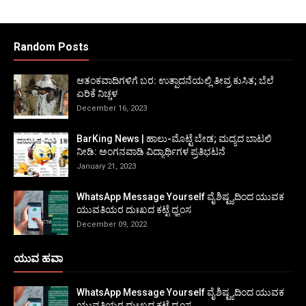
Random Posts
ಆತಂಕವಾದಿಗಳಿಗೆ ಬರ: ಉತ್ಪಾದನೆಯಲ್ಲಿ ತೀವ್ರ ಕುಸಿತ; ಬೆಲೆ
ಏರಿಕೆ ನಿಚ್ಚಳ
December 16, 2023
BarKing News | ಹಾಲು-ಮೊಟ್ಟೆ ಬೇಡ; ಮದ್ಯದ ಬಾಟಲಿ
ನೀಡಿ: ಅಂಗನವಾಡಿ ವಿದ್ಯಾರ್ಥಿಗಳ ಪ್ರತಿಭಟನೆ
January 21, 2023
WhatsApp Message Yourself ವೈಶಿಷ್ಟ್ಯದಿಂದ ಯುವಕ
ಯುವತಿಯರ ದುಃಖದ ಕಟ್ಟೆ ಧ್ವಂಸ
December 09, 2022
ಯುವ ಹವಾ
WhatsApp Message Yourself ವೈಶಿಷ್ಟ್ಯದಿಂದ ಯುವಕ
ಯುವತಿಯರ ದುಃಖದ ಕಟ್ಟೆ ಧ್ವಂಸ