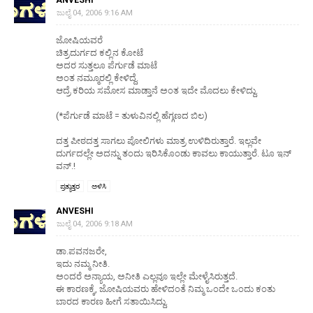
ಜುಲೈ 04, 2006 9:16 AM
ಜೋಷಿಯವರೆ
ಚಿತ್ರದುರ್ಗದ ಕಲ್ಲಿನ ಕೋಟೆ
ಅದರ ಸುತ್ತಲೂ ಪೆರ್ಗುಡೆ ಮಾಟೆ
ಅಂತ ನಮ್ಮೂರಲ್ಲಿ ಕೇಳಿದ್ದೆ.
ಆದ್ರೆ ಕರಿಯ ಸಮೋಸ ಮಾಡ್ತಾನೆ ಅಂತ ಇದೇ ಮೊದಲು ಕೇಳಿದ್ದು.
(*ಪೆರ್ಗುಡೆ ಮಾಟೆ = ತುಳುವಿನಲ್ಲಿ ಹೆಗ್ಗಣದ ಬಿಲ)
ದತ್ತ ಪೀಠದತ್ತ ಸಾಗಲು ಪೋಲಿಗಳು ಮಾತ್ರ ಉಳಿದಿರುತ್ತಾರೆ. ಇಲ್ಲವೇ
ದುರ್ಗದಲ್ಲೇ ಅದನ್ನು ತಂದು ಇರಿಸಿಕೊಂಡು ಕಾವಲು ಕಾಯುತ್ತಾರೆ. ಟೂ ಇನ್
ವನ್.!
ಪ್ರತ್ಯುತ್ತರ
ಅಳಿಸಿ
ANVESHI
ಜುಲೈ 04, 2006 9:18 AM
ಡಾ.ಪವನಜರೇ,
ಇದು ನಮ್ಮ ನೀತಿ.
ಅಂದರೆ ಅನ್ಯಾಯ, ಅನೀತಿ ಎಲ್ಲವೂ ಇಲ್ಲೇ ಮೇಳೈಸಿರುತ್ತದೆ.
ಈ ಕಾರಣಕ್ಕೆ, ಜೋಷಿಯವರು ಹೇಳಿದಂತೆ ನಿಮ್ಮ ಒಂದೇ ಒಂದು ಕಂತು
ಬಾರದ ಕಾರಣ ಹೀಗೆ ಸತಾಯಿಸಿದ್ದು.