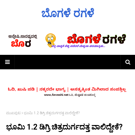
ಬೊಗಳೆ ರಗಳೆ
ಮುಖಪುಟ
ಭೂಮಿ 1.2 ಡಿಗ್ರಿ ಚಿತ್ರದುರ್ಗದತ್ತ ವಾಲಿದ್ದೇಕೆ?
ಭೂಮಿ 1.2 ಡಿಗ್ರಿ ಚಿತ್ರದುರ್ಗದತ್ತ ವಾಲಿದ್ದೇಕೆ?