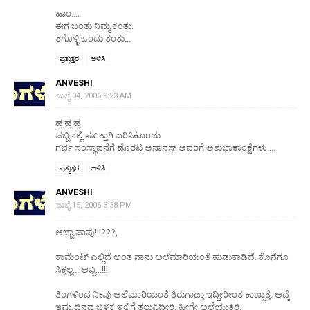
ಹಾಂ....
ಈಗ ಬಂತು ನಿಮ್ಮ ಕಂತು.
ತಗೊಳ್ಳಿ ಒಂದು ತಂತು...
ಪ್ರತ್ಯುತ್ತರ
ಅಳಿಸಿ
ANVESHI
ಜುಲೈ 04, 2006 9:23 AM
ಹ್ಹ ಹ್ಹ ಹ್ಹ
ಪಬ್ಬಿನಲ್ಲಿ ಸಖತ್ತಾಗಿ ಏರಿಸಿಕೊಂಡು
ಗರ್ಭ ಸಂಸ್ಥಾಪನೆಗೆ ಹೊರಟ ಅನಾನಸ್ ಅವರಿಗೆ ಅಶುಭಾಕಾಂಕ್ಷೆಗಳು....
ಪ್ರತ್ಯುತ್ತರ
ಅಳಿಸಿ
ANVESHI
ಜುಲೈ 15, 2006 3:38 PM
ಅಬ್ಬಾ ಪಾಪು!!!???,
ಕಾಮೆಂಟ್ ಎಲ್ಲಿದೆ ಅಂತ ನಾನು ಅಲೆಮಾರಿಯಂತೆ ಹುಡುಕಾಡಿದೆ. ಕೊನೆಗೂ
ಸಿಕ್ತಲ್ಲ... ಅಬ್ಬ...!!!
ತಿಂಗಳಿಂದ ನೀವು ಅಲೆಮಾರಿಯಂತೆ ತಿರುಗಾಡ್ತಾ ಇದ್ದೀರೀಂತ ಕಾಣ್ಸುತ್ತೆ. ಅದ್ಕೆ
ಇಷ್ಟು ದಿನದ ಬಳಿಕ ಇಲ್ಲಿಗೆ ತಲುಪಿದ್ದೀರಿ. ಹೀಗೇ ಅಲೆಯುತ್ತಿರಿ.