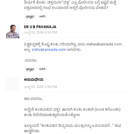
ಶೀರ್ಷಿಕೆ ಕೆಣಕು: ಚಿತ್ರದುರ್ಗ"ದತ್ತ" ಎಲ್ಲ ಪೊಲೀಸರು ಲಗ್ಗೆ ಇಟ್ಟರೆ ಮತ್ತೆ
ದತ್ತಪೀಠದಲ್ಲಿ ಗಲಭೆ ಉಂಟಾದರೆ ಅಲ್ಲಿಗೆ ಪೊಲೀಸರು ಬೇಡವೆ?
ಪ್ರತ್ಯುತ್ತರ
ಅಳಿಸಿ
DR U B PAVANAJA
ಜುಲೈ 03, 2006 4:52 PM
ವಿಶ್ವಕನ್ನಡಕ್ಕೆ ಕೊಟ್ಟ ತಂತು ಸರಿಯಾಗಿಲ್ಲ. ಅದು vishwakannada.com
ಅಲ್ಲ.
vishvakannada.com
ಆಗಬೇಕು.
-ಪವನಜ
ಪ್ರತ್ಯುತ್ತರ
ಅಳಿಸಿ
ಅನಾಮಧೇಯ
ಜುಲೈ 03, 2006 5:06 PM
ಡಾ| ಪವನಜ,
ಅನ್ವೇಶಿ ಕಂತುಪಿತ(ನ ಭಕ್ತ). ಹಾಗಾಗಿ ಕಂತು ಕಂತಾಗಿ (ಲಂಚ ತಗೊಂಡು)
ತಂತು ರಿಪೇರಿಮಾಡುತ್ತಾರೆಂದುಕೊಳ್ಳೋಣ.
ಇಲ್ಲಾಂದರೆ "ತಂತುಪಿತನ ದಿವ್ಯನಾಮ ಮಂತ್ರವನ್ನು ಜಪಿಸುವವಗೆ..." ಶುಭ
ಹಾರೈಕೆಗಳು.