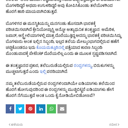
ಬೊಗಳದಿದ್ದರೆ ಅಥವಾ ಉಗುಳದಿದ್ದರೆ ಅವು ಕೋಪಿಸಿಕೊಂಡು ತಲೆಯೊಳಗಿಂದ
ಹೊರಗೆ ಹಾರಿ ಮಾಯವಾಗಿಬಿಡುತ್ತವೆ.
ಬೊಗಳಿಗರ ಈ ಮನಸ್ಥಿತಿಯನ್ನು ಮನಗಂಡು ಹೊಸದಾಗಿ ಭಾರತಕ್ಕೆ
ಪರಿಚಯಿಸಲಾಗಿದೆ ಕ್ರೇನಿಯೋಪ್ಲಾಸ್ಟಿ ಅನ್ನೋ ಅತ್ಯಾಧುನಿಕ ತಂತ್ರಜ್ಞಾನ. ಅಮೆರಿಕ,
ಜಪಾನ್, ಆಸ್ಟ್ರೇಲಿಯಾಗಳಲ್ಲಿ ಮಾತ್ರ ದೊರೆಯುತ್ತಿದ್ದ ಅದನ್ನು ಭಾರತಕ್ಕೆ ಪರಿಚಯಿಸಿದ್ದು
ಬೊಗಳೂರು ಅಂತ ಇಲ್ಲಿನ ಸಿಬ್ಬಂದಿ, ಇಲ್ಲದ ತಲೆಯ ಮೇಲ್ಮುಂಭಾಗದಲ್ಲಿರುವ ಹಣೆಗೆ
ಚಚ್ಚಿಕೊಂಡರೂ ಇದು
ಕೊಯಮತ್ತೂರಿನಲ್ಲಿ
ಪತ್ತೆಯಾದ ಕಾರಣ ಸಿಬ್ಬಂದಿ
ಮೊಂಡುವಾದಕ್ಕೆ ಪೇಟೆಂಟ್ ದೊರೆಯಲಿಲ್ಲ ಎಂದು ಈ ಮೂಲಕ ಸ್ಪಷ್ಟಪಡಿಸಲಾಗಿದೆ.
ಈ ತಂತ್ರಜ್ಞಾನದ ಪ್ರಕಾರ, ತಲೆಬುರುಡೆಯಲ್ಲಿರುವ
ರಂಧ್ರಗಳನ್ನು
, ಬಿರುಕುಗಳನ್ನು
ಮುಚ್ಚಲಾಗುತ್ತದೆ ಎಂದು
ಇಲ್ಲಿ
ವರದಿಯಾಗಿದೆ.
ನಮ್ಮ ತಲೆಬುರುಡೆಯಲ್ಲಿರುವ ರಂಧ್ರಗಳಿಂದಾಗಿಯೇ ಐಡಿಯಾಗಳು ತಲೆಯಿಂದ
ಹೊರಗೆ ಹೋಗುವುದರಿಂದ ಈ ರಂಧ್ರಗಳನ್ನು ಮುಚ್ಚಿಬಿಟ್ಟರೆ ಐಡಿಯಾಗಳು ಹೇಗೆ
ಹೊರಗೆ ನೆಗೆಯುತ್ತವೆ ಅಂತ ಒಂದು ಕೈ ನೋಡಿಯೇಬಿಡೋಣವೆ?
ಹಳೆಯದು
ನವೀನ