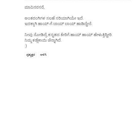
ಮಾವಿನರಸರೆ,
ಅಂತರಂಗಿಗಳ ಸಲಹೆ ಸರಿಯಾಗಿಯೇ ಇದೆ.
ಇದಕ್ಕಾಗಿ ಹಾಯ್-ಗೆ ಬಾಯ್ ಬಾಯ್ ಹಾಡಿದ್ದೇನೆ.
ನೀವು ನೋಡಿದ್ರೆ ಕನ್ನಡದ ತೇರಿಗೆ ಹಾಯ್ ಹಾಯ್ ಹೇಳುತ್ತಿದ್ದೀರಿ.
ನಿಮ್ಮ ಕಡ್ಲೆಕಾಯಿ ಚೆನ್ನಾಗಿದೆ.
:)
ಪ್ರತ್ಯುತ್ತರ
ಅಳಿಸಿ