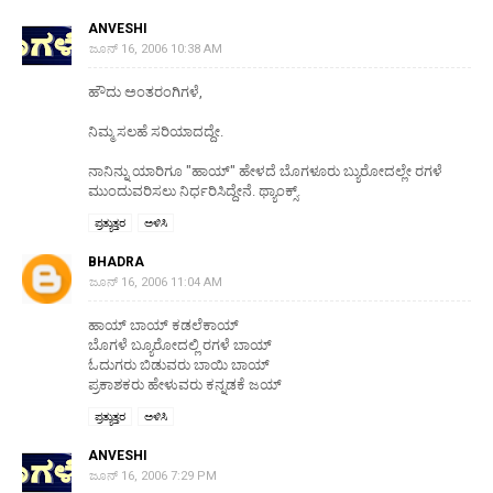
ANVESHI
ಜೂನ್ 16, 2006 10:38 AM
ಹೌದು ಅಂತರಂಗಿಗಳೆ,
ನಿಮ್ಮ ಸಲಹೆ ಸರಿಯಾದದ್ದೇ.
ನಾನಿನ್ನು ಯಾರಿಗೂ "ಹಾಯ್" ಹೇಳದೆ ಬೊಗಳೂರು ಬ್ಯುರೋದಲ್ಲೇ ರಗಳೆ
ಮುಂದುವರಿಸಲು ನಿರ್ಧರಿಸಿದ್ದೇನೆ. ಥ್ಯಾಂಕ್ಸ್.
ಪ್ರತ್ಯುತ್ತರ
ಅಳಿಸಿ
BHADRA
ಜೂನ್ 16, 2006 11:04 AM
ಹಾಯ್ ಬಾಯ್ ಕಡಲೆಕಾಯ್
ಬೊಗಳೆ ಬ್ಯೂರೋದಲ್ಲಿ ರಗಳೆ ಬಾಯ್
ಓದುಗರು ಬಿಡುವರು ಬಾಯಿ ಬಾಯ್
ಪ್ರಕಾಶಕರು ಹೇಳುವರು ಕನ್ನಡಕೆ ಜಯ್
ಪ್ರತ್ಯುತ್ತರ
ಅಳಿಸಿ
ANVESHI
ಜೂನ್ 16, 2006 7:29 PM