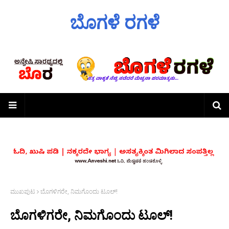
ಬೊಗಳೆ ರಗಳೆ
ಮುಖಪುಟ
ಬೊಗಳಿಗರೇ, ನಿಮಗೊಂದು ಟೂಲ್!
ಬೊಗಳಿಗರೇ, ನಿಮಗೊಂದು ಟೂಲ್!