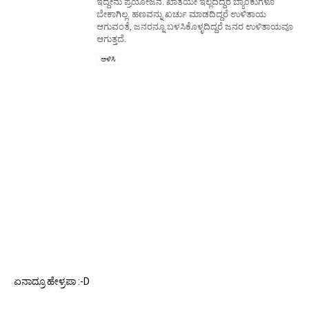
ಇದ್ದೇನು ಪ್ರಯೋಜನ. ಖಾತೆಯೇ ಇಲ್ಲದಿದ್ದರೆ ಬ್ಯಾಂಕುಗಳೂ
ಬೇಕಾಗಿಲ್ಲ. ಹಣವನ್ನು ಖರ್ಚು ಮಾಡದಿದ್ದರೆ ಉಳಿತಾಯ
ಆಗುವಂತೆ, ಜನರನ್ನೂ ಬಳಸಿಕೊಳ್ಳದಿದ್ದರೆ ಜನರ ಉಳಿತಾಯವೂ
ಆಗುತ್ತದೆ.
ಅಳಿಸಿ
ಏನಾದ್ರೂ ಹೇಳ್ರಪಾ :-D