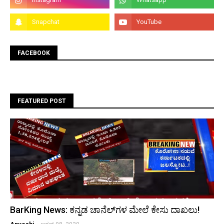
FACEBOOK
FEATURED POST
BarKing News: ಕನ್ನಡ ಚಾನೆಲ್‌ಗಳ ಮೇಲೆ ಕೇಸು ದಾಖಲು!