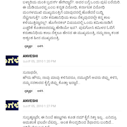
ಬಳ್ಳಾರಿಯ ಮಂಕಿ ಬ್ರದರ್ಸ್ ಹೇಗಿದ್ದಾರೆ?. ಅವರ ಬಗ್ಗೆ ಒಂದು ಪುಟ ಬರೆಯಿರಿ.
ಈ ಯೆಡಿಯೂರಪ್ಪ ಎಂಬ ಕನ್ನಡ ವಿರೋಧಿ, ಕರ್ನಾಟಕ ವಿರೋಧಿ
ಮಂಗಳಮುಖಿ ಮುಖ್ಯಮಂತ್ರಿಗೆ ಯಾವುದರಲ್ಲಿ ಹೊಡೆದರೆ ಬುದ್ದಿ
ನೆಟ್ಟಗಾಗುತ್ತೆ?. ಬರೀ ಕರುಣಾನಿಧಿಯ ಕಾಲು ನೆಕ್ಕುವುದರಲ್ಲೇ ತನ್ನ ಕಾಲ
ಕಳೆಯುತ್ತಿದ್ದಾನಲ್ಲ?. ಹೊಗೇನಕಲ್ ವಿಷಯದಲ್ಲಿ ಒಂದು ತಮಿಳುನಾಡಿಗೆ
ಎಚ್ಚರಿಕೆ ಕೊಡಲಾರದಷ್ಟು ಹೇಡಿಯೇ ಇವ?. ಪುಟಗೋಸಿ ತಮಿಳರ ಓಟಿಗೆ
ಕರುಣಾನಿಧಿಯ ಕಾಲು ನೆಕ್ಕಲೂ ಹೇಸದ ಈ ಮುಖ್ಯಮಂತ್ರಿ, ನಮ್ಮ ರಾಜ್ಯ ಕಂಡ
ಅತ್ಯಂತ ಹೀನ ಮುಖ್ಯಮಂತ್ರಿ.
ಪ್ರತ್ಯುತ್ತರ
ಅಳಿಸಿ
ANVESHI
ಜೂನ್ 05, 2010 1:20 PM
ಸುನಾಥರೇ,
ಹೌದು ಹೌದು, ನಾವು ಮಾವು ಕಳಿಸಿದರೂ, ನಮ್ಮೂರಿಗೆ ಅವರು ಚಿಪ್ಪು ಕಳಿಸಿ,
ನಮ್ಮ ಸರಕಾರದ ಕೈಗೈ ಚಿಪ್ಪು ಕೊಡ್ತಾ ಇದ್ದಾರೆ...
ಪ್ರತ್ಯುತ್ತರ
ಅಳಿಸಿ
ANVESHI
ಜೂನ್ 05, 2010 1:27 PM
ಸುಬ್ರಹ್ಮಣ್ಯರೇ, ಈ ನಿಂಬೆ ಹಣ್ಣುಗಳು ಕೂಡ ನಮ್ ಕೈಗೆ ಸಿಕ್ತಾ ಇಲ್ಲ... ಏನಿದ್ರೂ
ಆಮಶಂಕೆ ಫಲವೇ ಬೆಟರ್ರು... ಅಂತ ಕೇಂದ್ರದಿಂದ ಶಿಫಾರಸು ಬಂದಿದೆ...