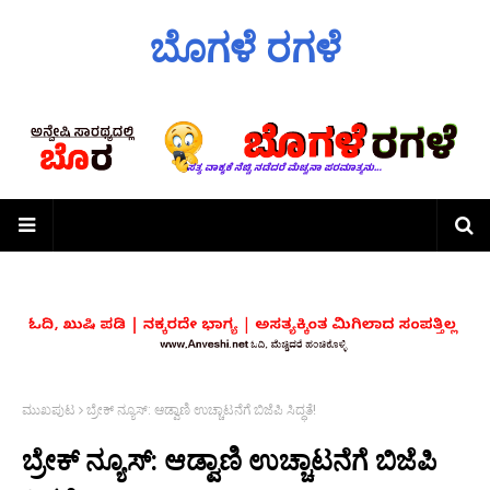
ಬೊಗಳೆ ರಗಳೆ
ಮುಖಪುಟ
ಬ್ರೇಕ್ ನ್ಯೂಸ್: ಆಡ್ವಾಣಿ ಉಚ್ಚಾಟನೆಗೆ ಬಿಜೆಪಿ ಸಿದ್ಧತೆ!
ಬ್ರೇಕ್ ನ್ಯೂಸ್: ಆಡ್ವಾಣಿ ಉಚ್ಚಾಟನೆಗೆ ಬಿಜೆಪಿ