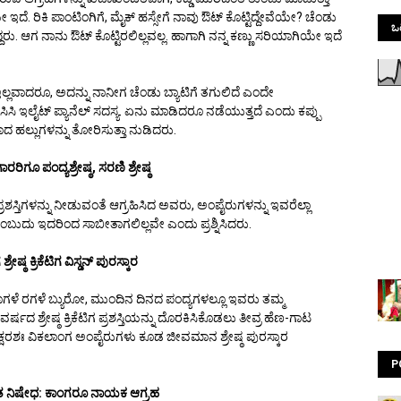
 ಇದೆ. ರಿಕಿ ಪಾಂಟಿಂಗಿಗೆ, ಮೈಕ್ ಹಸ್ಸೇಗೆ ನಾವು ಔಟ್ ಕೊಟ್ಟಿದ್ದೇವೆಯೇ? ಚೆಂಡು
ಒಟ
ದರು. ಆಗ ನಾನು ಔಟ್ ಕೊಟ್ಟಿರಲಿಲ್ಲವಲ್ಲ. ಹಾಗಾಗಿ ನನ್ನ ಕಣ್ಣು ಸರಿಯಾಗಿಯೇ ಇದೆ
ಇಲ್ಲವಾದರೂ, ಅದನ್ನು ನಾನೀಗ ಚೆಂಡು ಬ್ಯಾಟಿಗೆ ತಗುಲಿದೆ ಎಂದೇ
ಸಿ ಇಲೈಟ್ ಪ್ಯಾನೆಲ್ ಸದಸ್ಯ. ಏನು ಮಾಡಿದರೂ ನಡೆಯುತ್ತದೆ ಎಂದು ಕಪ್ಪು
ಾದ ಹಲ್ಲುಗಳನ್ನು ತೋರಿಸುತ್ತಾ ನುಡಿದರು.
ಿಗೂ ಪಂದ್ಯಶ್ರೇಷ್ಠ, ಸರಣಿ ಶ್ರೇಷ್ಠ
ಠ ಪ್ರಶಸ್ತಿಗಳನ್ನು ನೀಡುವಂತೆ ಆಗ್ರಹಿಸಿದ ಅವರು, ಅಂಪೈರುಗಳನ್ನು ಇವರೆಲ್ಲಾ
ು ಎಂಬುದು ಇದರಿಂದ ಸಾಬೀತಾಗಲಿಲ್ಲವೇ ಎಂದು ಪ್ರಶ್ನಿಸಿದರು.
ರೇಷ್ಠ ಕ್ರಿಕೆಟಿಗ ವಿಸ್ಡನ್ ಪುರಸ್ಕಾರ
ುವ ಬೊಗಳೆ ರಗಳೆ ಬ್ಯುರೋ, ಮುಂದಿನ ದಿನದ ಪಂದ್ಯಗಳಲ್ಲೂ ಇವರು ತಮ್ಮ
ರ್ಷದ ಶ್ರೇಷ್ಠ ಕ್ರಿಕೆಟಿಗ ಪ್ರಶಸ್ತಿಯನ್ನು ದೊರಕಿಸಿಕೊಡಲು ತೀವ್ರ ಹೆಣ-ಗಾಟ
ಕ್ಷರಶಃ ವಿಕಲಾಂಗ ಅಂಪೈರುಗಳು ಕೂಡ ಜೀವಮಾನ ಶ್ರೇಷ್ಠ ಪುರಸ್ಕಾರ
P
ಾಶ್ವತ ನಿಷೇಧ: ಕಾಂಗರೂ ನಾಯಕ ಆಗ್ರಹ