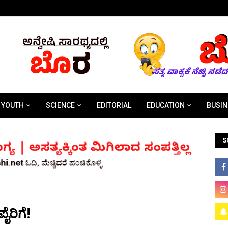
YOUTH
SCIENCE
EDITORIAL
EDUCATION
BUSIN
S
ಂಪೈರಿಗೆ!