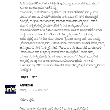
ಪಿ.ಪಿ.ಓ (ಪಾಲಿಟಿಕಲ್ ಹೊರಗುತ್ತಿಗೆ) ಇದೆಯಲ್ಲ, ಮಾರಾಯ್ರೆ! ಇದು ನಮಗೆ
ತುಂಬಾ ಲಾಭದಾಯಕ ಬಿಜಿನೆಸ್ಸು.
ಯುರೋಪ, ಅಮೇರಿಕಾಗಳಲ್ಲಿ ನಡೆಯುವ ಚುನಾವಣೆಗಳಿಗೆ ನಮ್ಮ ಆಲೂ
ಪರಸಾದ್ ಅಥವಾ ವೇದೆಗೌಡರಂತಹ ಘಟಾನುಘಟಿಗಳಿಗೆ ಹೊರಗುತ್ತಿಗೆ
ಕೊಟ್ಟರೆ, ಅಲ್ಲಿಯ ರಾಜಕೀಯವು ಪಾತಾಳ ಕಾಣುವದು ಗ್ಯಾರಂಟಿ. ಆದರೆ
ಬೊಗಳೆ ಪತ್ರಿಕೆಯಲ್ಲಿ ವೇದೆಗೌಡರಿಗೆ ಸಿಗುವ ಅಪಪ್ರಚಾರದಿಂದ
ಅಸೂಯೆಗೊಂಡ ಒಬ್ಬ ಓಡುಗ ಮಹಾಶಯನು ಉಳಿದ ಜಾರಕಾರಣಿಗಳಿಗೂ
ಅಷ್ಟೇ ಅವಮರ್ಯಾದೆ ಕೊಡಿ ಎಂದು ನಿಮ್ಮನ್ನು ಒತ್ತಾಯಿಸುವ ಪತ್ರ
ಬರೆದದ್ದರಲ್ಲಿ ನನಗೇನೋ ಕರ್ಮಸಿಂಗರ ‘ಕೈ’ವಾಡ ಕಾಣ್ತಾ ಇದೆ, ಮಾರಾಯ್ರೆ.
(ವೇದೆಗೌಡರ ಕುತಂತ್ರವನ್ನು ಅರಿಯುವದು ಅವರ ಡಬಲಾಂಗಿಗೆ ಮಾತ್ರ ಸಾಧ್ಯ
ಅನ್ನೋದು ನಿಮಗೆ ಗೊತ್ತೊ? ವೇದೆಗೌಡರು ಒಂದು ಚುನಾವಣೆ ಭಾಷಣದಲ್ಲಿ
“ನಾನು ಮುಂದಿನ ಜನ್ಮದಲ್ಲಿ ‘ತುರುಕ’ನಾಗಿ ಹುಟ್ಟುತ್ತೇನೆ” ಅಂತ ತಮ್ಮ
ಯೋಜನೆಯನ್ನು ಘೋಷಿಸಿದಾಗ, ಅವರ ಡಬಲಾಂಗಿ “ನಿಮಗೆ ಮುಂದಿನ
ಜನ್ಮದಲ್ಲಿ ನಾಲ್ಕು ಜನ ಡಬಲಾಂಗಿಯರು ಬೇಕಾಗಿದ್ದಾರೆಯೆ? ಇಂತಹ
ಕುತಂತ್ರವನ್ನು ಬಿಡಿ” ಅಂತ ವೇದೆಗೌಡರ ಮಾನವನ್ನು ಬತ್ತಲೆ ಮಾಡಿದ್ದು ನಿಮಗೆ
ಗೊತ್ತೊ?)
ಪ್ರತ್ಯುತ್ತರ
ಅಳಿಸಿ
ANVESHI
ಆಗಸ್ಟ್ 10, 2007 8:03 AM
ಸುಧೀಂದ್ರರೆ,
ನೀವು ಪಾತಾಳ ಲೋಕಕ್ಕೆ ದಾರಿ ತೋರಿಸಿ ನಮ್ಮ ಕಣ್ಣು ತೆರೆಸಿದ್ದೀರಿ.