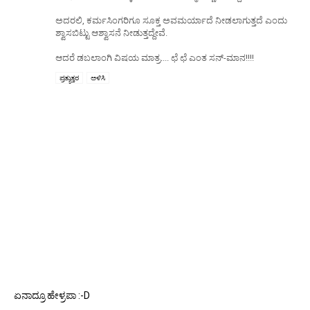
ಅದರಲಿ, ಕರ್ಮಸಿಂಗರಿಗೂ ಸೂಕ್ತ ಅವಮರ್ಯಾದೆ ನೀಡಲಾಗುತ್ತದೆ ಎಂದು
ಶ್ವಾಸಬಿಟ್ಟು ಆಶ್ವಾಸನೆ ನೀಡುತ್ತದ್ದೇವೆ.
ಆದರೆ ಡಬಲಾಂಗಿ ವಿಷಯ ಮಾತ್ರ.... ಛೆ ಛೆ ಎಂತ ಸನ್-ಮಾನ!!!!
ಪ್ರತ್ಯುತ್ತರ
ಅಳಿಸಿ
ಏನಾದ್ರೂ ಹೇಳ್ರಪಾ :-D