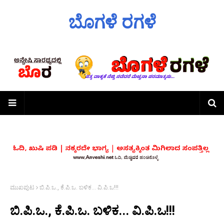
ಬೊಗಳೆ ರಗಳೆ
ಮುಖಪುಟ
ಬಿ.ಪಿ.ಒ., ಕೆ.ಪಿ.ಒ. ಬಳಿಕ... ವಿ.ಪಿ.ಒ!!!
ಬಿ.ಪಿ.ಒ., ಕೆ.ಪಿ.ಒ. ಬಳಿಕ... ವಿ.ಪಿ.ಒ!!!