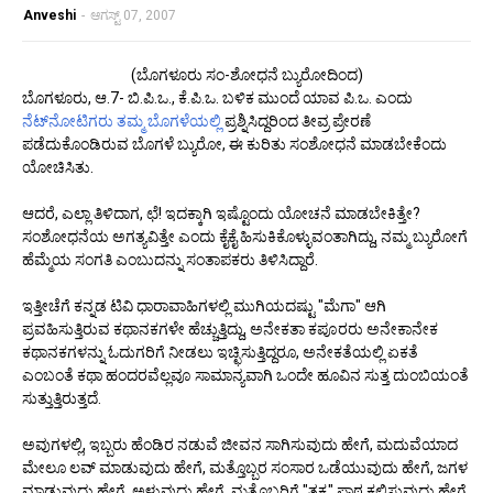
Anveshi
-
ಆಗಸ್ಟ್ 07, 2007
(ಬೊಗಳೂರು ಸಂ-ಶೋಧನೆ ಬ್ಯುರೋದಿಂದ)
ಬೊಗಳೂರು, ಆ.7- ಬಿ.ಪಿ.ಒ., ಕೆ.ಪಿ.ಒ. ಬಳಿಕ ಮುಂದೆ ಯಾವ ಪಿ.ಒ. ಎಂದು
ನೆಟ್‌ನೋಟಿಗರು ತಮ್ಮ ಬೊಗಳೆಯಲ್ಲಿ
ಪ್ರಶ್ನಿಸಿದ್ದರಿಂದ ತೀವ್ರ ಪ್ರೇರಣೆ
ಪಡೆದುಕೊಂಡಿರುವ ಬೊಗಳೆ ಬ್ಯುರೋ, ಈ ಕುರಿತು ಸಂಶೋಧನೆ ಮಾಡಬೇಕೆಂದು
ಯೋಚಿಸಿತು.
ಆದರೆ, ಎಲ್ಲಾ ತಿಳಿದಾಗ, ಛೆ! ಇದಕ್ಕಾಗಿ ಇಷ್ಟೊಂದು ಯೋಚನೆ ಮಾಡಬೇಕಿತ್ತೇ?
ಸಂಶೋಧನೆಯ ಅಗತ್ಯವಿತ್ತೇ ಎಂದು ಕೈಕೈ ಹಿಸುಕಿಕೊಳ್ಳುವಂತಾಗಿದ್ದು, ನಮ್ಮ ಬ್ಯುರೋಗೆ
ಹೆಮ್ಮೆಯ ಸಂಗತಿ ಎಂಬುದನ್ನು ಸಂತಾಪಕರು ತಿಳಿಸಿದ್ದಾರೆ.
ಇತ್ತೀಚೆಗೆ ಕನ್ನಡ ಟಿವಿ ಧಾರಾವಾಹಿಗಳಲ್ಲಿ ಮುಗಿಯದಷ್ಟು "ಮೆಗಾ" ಆಗಿ
ಪ್ರವಹಿಸುತ್ತಿರುವ ಕಥಾನಕಗಳೇ ಹೆಚ್ಚುತ್ತಿದ್ದು, ಅನೇಕತಾ ಕಪೂರರು ಅನೇಕಾನೇಕ
ಕಥಾನಕಗಳನ್ನು ಓದುಗರಿಗೆ ನೀಡಲು ಇಚ್ಛಿಸುತ್ತಿದ್ದರೂ, ಅನೇಕತೆಯಲ್ಲಿ ಏಕತೆ
ಎಂಬಂತೆ ಕಥಾ ಹಂದರವೆಲ್ಲವೂ ಸಾಮಾನ್ಯವಾಗಿ ಒಂದೇ ಹೂವಿನ ಸುತ್ತ ದುಂಬಿಯಂತೆ
ಸುತ್ತುತ್ತಿರುತ್ತದೆ.
ಅವುಗಳಲ್ಲಿ, ಇಬ್ಬರು ಹೆಂಡಿರ ನಡುವೆ ಜೀವನ ಸಾಗಿಸುವುದು ಹೇಗೆ, ಮದುವೆಯಾದ
ಮೇಲೂ ಲವ್ ಮಾಡುವುದು ಹೇಗೆ, ಮತ್ತೊಬ್ಬರ ಸಂಸಾರ ಒಡೆಯುವುದು ಹೇಗೆ, ಜಗಳ
ಮಾಡುವುದು ಹೇಗೆ, ಅಳುವುದು ಹೇಗೆ, ಮತ್ತೊಬ್ಬರಿಗೆ "ತಕ್ಕ" ಪಾಠ ಕಲಿಸುವುದು ಹೇಗೆ,