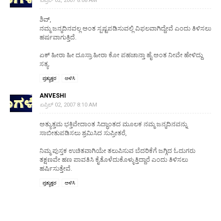
ಏಪ್ರಿಲ್ 02, 2007 8:08 AM
ಶಿವ್,
ನಮ್ಮ ಜನ್ಮದಿನವಲ್ಲ ಅಂತ ಸ್ಪಷ್ಟಪಡಿಸುವಲ್ಲಿ ವಿಫಲವಾಗಿದ್ದೇವೆ ಎಂದು ತಿಳಿಸಲು
ಹರ್ಷವಾಗುತ್ತಿದೆ.
ಏಕ್ ಹೀರಾ ಹೀ ದೂಸ್ರಾ ಹೀರಾ ಕೋ ಪಹಚಾನ್ತಾ ಹೈ ಅಂತ ನೀವೇ ಹೇಳಿದ್ದು
ಸತ್ಯ.
ಪ್ರತ್ಯುತ್ತರ
ಅಳಿಸಿ
ANVESHI
ಏಪ್ರಿಲ್ 02, 2007 8:10 AM
ಅತ್ಯುತ್ತಮ ಭಕ್ತಿವೇದಾಂತ ಸಿದ್ಧಾಂತದ ಮೂಲಕ ನಮ್ಮ ಜನ್ಮದಿನವನ್ನು
ಸಾಬೀತುಪಡಿಸಲು ಶ್ರಮಿಸಿದ ಸುಪ್ರೀತರೆ,
ನಿಮ್ಮ ಪುಸ್ತಕ ಉಚಿತವಾಗಿಯೇ ತಲುಪಿಸುವ ಬೆದರಿಕೆಗೆ ಜಗ್ಗಿದ ಓದುಗರು
ತಕ್ಷಣವೇ ಹಣ ಪಾವತಿಸಿ ಕೈತೊಳೆದುಕೊಳ್ಳುತ್ತಿದ್ದಾರೆ ಎಂದು ತಿಳಿಸಲು
ಹರ್ಷಿಸುತ್ತೇವೆ.
ಪ್ರತ್ಯುತ್ತರ
ಅಳಿಸಿ