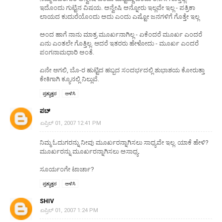
ಇದೊಂದು ಗುಟ್ಟಿನ ವಿಷಯ. ಅನ್ವೇಷಿ ಅನ್ನೋರು ಇಲ್ಲವೇ ಇಲ್ಲ - ಪತ್ರಿಕಾ
ಲಾಯದ ಕುದುರೆಯೊಂದು ಅದು ಎಂದು ಎಷ್ಟೋ ಜನಗಳಿಗೆ ಗೊತ್ತೇ ಇಲ್ಲ
ಅಂದ ಹಾಗೆ ನಾನು ಮಾತ್ರ ಮೂರ್ಖನಾಗಿಲ್ಲ - ಏಕೆಂದರೆ ಮೂರ್ಖ ಎಂದರೆ
ಏನು ಎಂತಲೇ ಗೊತ್ತಿಲ್ಲ. ಆದರೆ ಇತರರು ಹೇಳೋದು - ಮೂರ್ಖ ಎಂದರೆ
ಪಂಗನಾಮಧಾರಿ ಅಂತೆ.
ಏನೇ ಆಗಲಿ, ಬೊ-ರ ಹುಟ್ಟಿದ ಹಬ್ಬದ ಸಂದರ್ಭದಲ್ಲಿ ಶುಭಾಶಯ ಕೋರುತ್ತಾ
ಕೇಕಿಗಾಗಿ ಕ್ಯೂನಲ್ಲಿ ನಿಲ್ಲುವೆ.
ಪ್ರತ್ಯುತ್ತರ
ಅಳಿಸಿ
ಪಬ್
ಏಪ್ರಿಲ್ 01, 2007 12:41 PM
ನಿಮ್ಮ ಓದುಗರನ್ನು ನೀವು ಮೂರ್ಖರನ್ನಾಗಿಸಲು ಸಾಧ್ಯವೇ ಇಲ್ಲ. ಯಾಕೆ ಹೇಳಿ?
ಮೂರ್ಖರನ್ನು ಮೂರ್ಖರನ್ನಾಗಿಸಲು ಅಸಾಧ್ಯ.
ಸೂರ್ಯಂಗೇ ಟಾರ್ಚಾ?
ಪ್ರತ್ಯುತ್ತರ
ಅಳಿಸಿ
SHIV
ಏಪ್ರಿಲ್ 01, 2007 1:24 PM