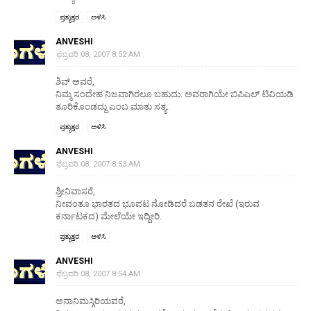
ಪ್ರತ್ಯುತ್ತರ
ಅಳಿಸಿ
ANVESHI
ಫೆಬ್ರವರಿ 08, 2007 8:52 AM
ಶಿವ್ ಅವರೆ,
ನಿಮ್ಮ ಸಂದೇಹ ನಿಜವಾಗಿರಲೂ ಬಹುದು. ಅವರಾಗಿಯೇ ಬಿಪಿಎಲ್ ಟಿವಿಯಡಿ
ತೂರಿಕೊಂಡದ್ದು ಎಂಬ ಮಾತು ಸತ್ಯ.
ಪ್ರತ್ಯುತ್ತರ
ಅಳಿಸಿ
ANVESHI
ಫೆಬ್ರವರಿ 08, 2007 8:53 AM
ಶ್ರೀನಿವಾಸರೆ,
ನೀವಂತೂ ಭಾರತದ ಭೂಪಟ ನೋಡಿದರೆ ಬಡತನ ರೇಖೆ (ಇರುವ
ಕರ್ನಾಟಕದ) ಮೇಲೆಯೇ ಇದ್ದೀರಿ.
ಪ್ರತ್ಯುತ್ತರ
ಅಳಿಸಿ
ANVESHI
ಫೆಬ್ರವರಿ 08, 2007 8:54 AM
ಅನಾನಿಮಸ್ಗಿರಿಯವರೆ,