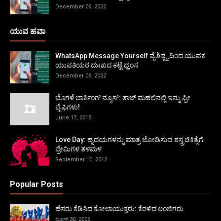
December 09, 2022
ಯುವ ಹವಾ
WhatsApp Message Yourself ವೈಶಿಷ್ಟ್ಯದಿಂದ ಯುವಕ
ಯುವತಿಯರ ದುಃಖದ ಕಟ್ಟೆ ಧ್ವಂಸ
December 09, 2022
ಬೊಗಳೆ ಬಾರ್ಕಿಂಗ್ ನ್ಯೂಸ್: ತಾಜ್ ಮಹಲಿನಲ್ಲಿ ಇನ್ನು ಫ್ರೀ
ವೈಫಿಗಳು!
June 17, 2015
Love Day: ಹೃದಯಗಳನ್ನು ಮಾತ್ರ ಜೋಡಿಸುವ ಶಸ್ತ್ರಚಿಕಿತ್ಸೆಗೆ
ಪ್ರೇಮಿಗಳ ತಳಮಳ
September 10, 2012
Popular Posts
ಹೆಸರು ಕೆಡಿಸಿದ ಕೋಲಾಯುಕ್ತರು: ಕೆರಳಿದ ಲಂಚಿಗರು
ಜೂನ್ 30, 2006