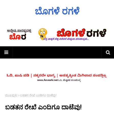
ಬೊಗಳೆ ರಗಳೆ
ಮುಖಪುಟ
ಬಡತನ ರೇಖೆ ಎಂದಿಗೂ ದಾಟೆವು!
ಬಡತನ ರೇಖೆ ಎಂದಿಗೂ ದಾಟೆವು!