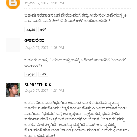
ಫೆಬ್ರವರಿ 07, 2007 12:08 PM
ಬಹುಷಃ ಕರುನಾಡಿನ ಜನ ಬೇರೆಯವರಿಗೆ ತಮ್ಮ ನೀರು-ನೆಲ-ಭಾಷೆ-ಸಂಸ್ಕೃತಿ
ದಾನ ಮಾಡಿ ಮಾಡಿ ಹೀಗೆ ಬಿ.ಪಿ.ಎಲ್ ಕೆಳಗೆ ಬಂದಿರಬಹುದೇ ?
ಪ್ರತ್ಯುತ್ತರ
ಅಳಿಸಿ
ಅನಾಮಧೇಯ
ಫೆಬ್ರವರಿ 07, 2007 11:08 PM
ಬಡವರು ಅಂದ್ರೆ..." ಯಾರು ಜಾಸ್ತಿ ಜನಕ್ಕೆ ಬಡಿತಾರೋ ಅವರಿಗೆ "ಬಡವರು"
ಅಂತಾರಾ??
ಪ್ರತ್ಯುತ್ತರ
ಅಳಿಸಿ
SUPREETH.K.S
ಫೆಬ್ರವರಿ 07, 2007 11:21 PM
ಬಡವಾ ನೀನು ಮಡಗಿಧಂಗಿರು ಅಂದಂತೆ ಬಡತನ ರೇಖೆಯನ್ನು ತಮ್ಮ
ಬಳಿಯೇ ಮಡಗಿಕೊಂಡು ಬೆಚ್ಚಗೆ ಕಂಬಳಿ ಹೊತ್ತು ಎಸಿ ಆನ್ ಮಾಡಿಕೊಂಡು
ಮಲಗಿರುವ `ಭಡವರ' ಬಗ್ಗೆ ಅಸತ್ಯಪೂರ್ಣ, ಪಕ್ಷಪಾತದ, ಭಯ ಪೀಡಿತ
ವರದಿಗಾಗಿ ರಗಳೆ ಬ್ಯೂರೋಗೆ ಅಭಿನಂದನೆಯ ಬೊಗಳೆ. `ಭಡವರು' ನಮ್ಮ
ಬಡತನ ರೇಖೆ ತೆಳ್ಳಗಿದೆ , ಅವರದ್ದು ದಪ್ಪಗಿದೆ ನಮಗೆ ಅದನ್ನು ಬಿಟ್ಟು
ಕೊಡುವಂತೆ ಹೇಳಿ ಅಂತ `ಕಾಏರಿ ನಿಯಾಯ ಮಂಡಳಿ' ಎದುರು ಫಿರ್ಯಾದು
ಒಯ್ಯ ಬಹುದು ಜೋಕೆ!