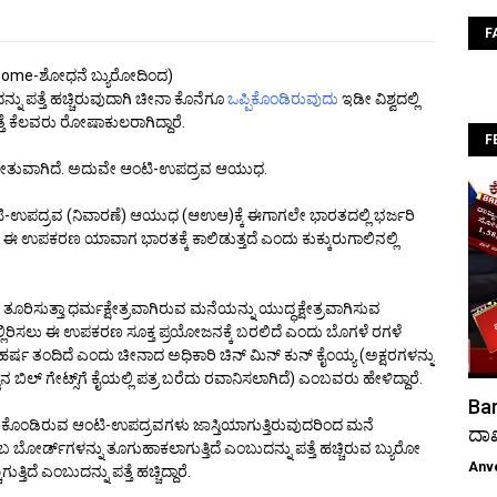
F
some-ಶೋಧನೆ ಬ್ಯುರೋದಿಂದ)
 ಪತ್ತೆ ಹಚ್ಚಿರುವುದಾಗಿ ಚೀನಾ ಕೊನೆಗೂ
ಒಪ್ಪಿಕೊಂಡಿರುವುದು
ಇಡೀ ವಿಶ್ವದಲ್ಲಿ
್ತೆ ಕೆಲವರು ರೋಷಾಕುಲರಾಗಿದ್ದಾರೆ.
F
ುವಾಗಿದೆ. ಅದುವೇ ಆಂಟಿ-ಉಪದ್ರವ ಆಯುಧ.
ಉಪದ್ರವ (ನಿವಾರಣೆ) ಆಯುಧ (ಆಉಆ)ಕ್ಕೆ ಈಗಾಗಲೇ ಭಾರತದಲ್ಲಿ ಭರ್ಜರಿ
 ಈ ಉಪಕರಣ ಯಾವಾಗ ಭಾರತಕ್ಕೆ ಕಾಲಿಡುತ್ತದೆ ಎಂದು ಕುಕ್ಕುರುಗಾಲಿನಲ್ಲಿ
ರಿಸುತ್ತಾ ಧರ್ಮಕ್ಷೇತ್ರವಾಗಿರುವ ಮನೆಯನ್ನು ಯುದ್ಧಕ್ಷೇತ್ರವಾಗಿಸುವ
ಲ್ಲಿರಿಸಲು ಈ ಉಪಕರಣ ಸೂಕ್ತ ಪ್ರಯೋಜನಕ್ಕೆ ಬರಲಿದೆ ಎಂದು ಬೊಗಳೆ ರಗಳೆ
 ಹರ್ಷ ತಂದಿದೆ ಎಂದು ಚೀನಾದ ಅಧಿಕಾರಿ ಚಿನ್ ಮಿನ್ ಕುನ್ ಕೈಂಯ್ಯ (ಅಕ್ಷರಗಳನ್ನು
 ಬಿಲ್ ಗೇಟ್ಸ್‌ಗೆ ಕೈಯಲ್ಲಿ ಪತ್ರ ಬರೆದು ರವಾನಿಸಲಾಗಿದೆ) ಎಂಬವರು ಹೇಳಿದ್ದಾರೆ.
Bar
ಲುಕಿಕೊಂಡಿರುವ ಆಂಟಿ-ಉಪದ್ರವಗಳು ಜಾಸ್ತಿಯಾಗುತ್ತಿರುವುದರಿಂದ ಮನೆ
ದಾ
 ಬೋರ್ಡ್‌ಗಳನ್ನು ತೂಗುಹಾಕಲಾಗುತ್ತಿದೆ ಎಂಬುದನ್ನು ಪತ್ತೆ ಹಚ್ಚಿರುವ ಬ್ಯುರೋ
Anv
ೆ ಎಂಬುದನ್ನು ಪತ್ತೆ ಹಚ್ಚಿದ್ದಾರೆ.