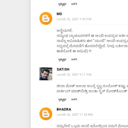
ಪ್ರತ್ಯುತ್ತರ
ಅಳಿಸಿ
MD
ಜನವರಿ 25, 2007 7:49 PM
ಅನ್ವೇಷಿಗಳೆ,
ನಮ್ಮಂಥ ಬ್ಯಾಚುಲರಗಳಿಗೆ ಈ ಅಂಟಿ-ಉಪದ್ರವ ಅತೀ ಅ
ನಾವೆಲ್ಲ ಅವಿವಾಹಿತರು ಈಗ "ಯಂಟಿ"-ಅಂಟಿ-ಉಪದ್ರ
ಸಧ್ಯದಲ್ಲೆ ಮೆರವಣಿಗೆ ಹೊರದಲಿದ್ದೇವೆ. ನೀವು ಬರ್ತೀರಾ 
ಹಾಕಿಸೋಕೆ ಈ ಆಮಿಷೆ) !!!
ಪ್ರತ್ಯುತ್ತರ
ಅಳಿಸಿ
SATISH
ಜನವರಿ 25, 2007 9:11 PM
ಚೀನಾ ಮೇಡ್ ಅ‌ಉಅ ಅಂದ್ರೆ ಸ್ವಲ್ಪ ನಂಬೋಕ್ ಕಷ್ಟಾ, 
ಪಾರ್ಕಿಂಗ್ ಮಾಡ್‌ಬೇಡ್ರಿ ಅಂತಾ ಸೈನ್ ನೋಡ್‌ಕೊಂಡ್ ಬ
ಪ್ರತ್ಯುತ್ತರ
ಅಳಿಸಿ
BHADRA
ಜನವರಿ 26, 2007 11:44 AM
ನಮ್ಮನೇಲಿ ಒಬ್ಬರು ಆಂಟಿ ಇರೋದ್ರಿಂದ ನಮಗೆ ಮೇಲುಗೈ 