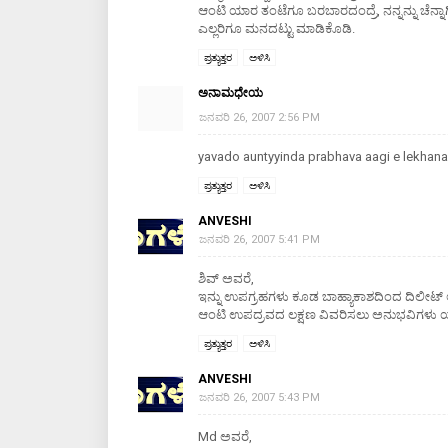
ಆಂಟಿ ಯಾರ ತಂಟೆಗೂ ಬರಬಾರದಂದ್ರೆ, ನನ್ನನ್ನು ಚೆನ್
ಎಲ್ಲರಿಗೂ ಮನದಟ್ಟು ಮಾಡಿಕೊಡಿ.
ಪ್ರತ್ಯುತ್ತರ
ಅಳಿಸಿ
ಅನಾಮಧೇಯ
ಜನವರಿ 26, 2007 2:56 PM
yavado auntyyinda prabhava aagi e lekhana
ಪ್ರತ್ಯುತ್ತರ
ಅಳಿಸಿ
ANVESHI
ಜನವರಿ 26, 2007 5:41 PM
ಶಿವ್ ಅವರೆ,
ಇನ್ನು ಉಪಗ್ರಹಗಳು ಕೂಡ ಬಾಹ್ಯಾಕಾಶದಿಂದ ದಿಲೀಟ್ 
ಆಂಟಿ ಉಪದ್ರವದ ಲಕ್ಷಣ ವಿವರಿಸಲು ಅನುಭವಿಗಳು ಯಾರೂ 
ಪ್ರತ್ಯುತ್ತರ
ಅಳಿಸಿ
ANVESHI
ಜನವರಿ 26, 2007 5:43 PM
Md ಅವರೆ,