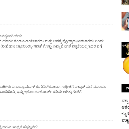
ವಶ್ಯವಾಗಿ ಬೇಕು.
ವ ಯಾರೂ ಕಂಡುಹಿಡಿಯಬಾರದು ಮತ್ತು ಅದಕ್ಕೆ ಪ್ರೋತ್ಸಾಹ ನೀಡಬಾರದು ಎಂದು
(ನೀವೇನೂ ಬ್ಯಾಚುಲರಲ್ಲ ನಮಗೆ ಗೊತ್ತು. ನಿಮ್ಮ ಬೊಗಳೆ ಪತ್ರಿಕೆಯಲ್ಲಿ ಇದರ ಬಗ್ಗೆ
ಪಾಕಿಗಳು ಏನಾದ್ರೂ ಮೂಗ್ ತೂರಿಸಿರ್‌ಬೋದಾ...ಇತ್ತೀಚೆಗೆ ಎಲ್ಲಾರ್ ಮನೆ ಮುಂದೂ
ನಾ
ಂದಿದೀನಿ, ಇನ್ನು ಇದೊಂದು ಬೋರ್ಡ್ ಕಡಿಮೆ ಆಗಿತ್ತು ಗೇಟಿಗೆ...
ಪಕ್ಕ
ಆತಂ
ಬ್ಯು
ವಾಕ್
ಆಗುವ ಸಾಧ್ಯತೆ ಹೆಚ್ಚಲ್ಲವೇ?