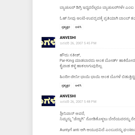
ಬ್ಯಾಚುಲರ್ ಡಿಗ್ರಿ ಇದ್ದವರೆಲ್ಲರೂ ಬ್ಯಾಚುಲರ್‌ಗಳೇ ಎಂ
ಓಹ್ ನೀವು ಆಂಟಿ-ಉಪದ್ರವಕ್ಕೆ ಪ್ರತಿಯಾಗಿ ಬಾಂಬ್ ತಯ
ಪ್ರತ್ಯುತ್ತರ
ಅಳಿಸಿ
ANVESHI
ಜನವರಿ 26, 2007 5:45 PM
ಹೌದು ಸತೀಶ್,
Par-King ಮಾಡಬಾರದು ಅಂತ ಬೋರ್ಡ್ ಹಾಕಿರೋದು ಕಾ
ಕೈವಾಡ ತಳ್ಳಿ ಹಾಕಲಾಗುವುದಿಲ್ಲ.
ಹಿಂದೀ-ಚೀನೀ ಭಾಯಿ ಭಾಯಿ ಅಂತ ಬೊಗಳೆ ಬಿಡುತ್ತಿದ್ದ
ಪ್ರತ್ಯುತ್ತರ
ಅಳಿಸಿ
ANVESHI
ಜನವರಿ 26, 2007 5:48 PM
ಶ್ರೀನಿವಾಸ್ ಅವರೆ,
ನಿಮ್ಮನ್ನು "ಚೆನ್ನಾಗಿ" ನೋಡಿಕೊಳ್ಳಲು ಬೇರೆಯವರನ್ನು ನ
Auntyಗೆ anti ಆಗಿ ಆಯುಧವಿದೆ ಎಂಬುದನ್ನು ಘಂಟಾಘ