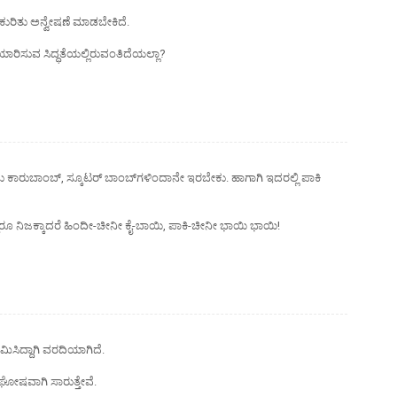
ಬ ಕುರಿತು ಅನ್ವೇಷಣೆ ಮಾಡಬೇಕಿದೆ.
ಾರಿಸುವ ಸಿದ್ಧತೆಯಲ್ಲಿರುವಂತಿದೆಯಲ್ಲಾ?
ರುಬಾಂಬ್, ಸ್ಕೂಟರ್ ಬಾಂಬ್‌ಗಳಿಂದಾನೇ ಇರಬೇಕು. ಹಾಗಾಗಿ ಇದರಲ್ಲಿ ಪಾಕಿ
ರೂ ನಿಜಕ್ಕಾದರೆ ಹಿಂದೀ-ಚೀನೀ ಕೈ-ಬಾಯಿ, ಪಾಕಿ-ಚೀನೀ ಭಾಯಿ ಭಾಯಿ!
ೇಮಿಸಿದ್ದಾಗಿ ವರದಿಯಾಗಿದೆ.
ೋಷವಾಗಿ ಸಾರುತ್ತೇವೆ.