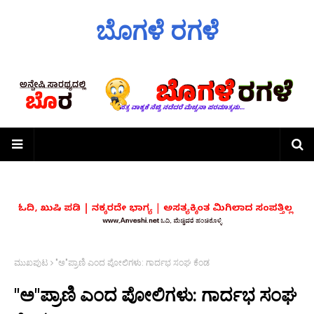
ಬೊಗಳೆ ರಗಳೆ
ಮುಖಪುಟ
"ಅ"ಪ್ರಾಣಿ ಎಂದ ಪೋಲಿಗಳು: ಗಾರ್ದಭ ಸಂಘ ಕೆಂಡ
"ಅ"ಪ್ರಾಣಿ ಎಂದ ಪೋಲಿಗಳು: ಗಾರ್ದಭ ಸಂಘ