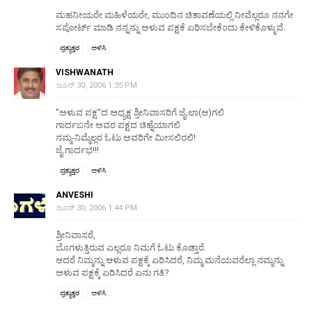
ಮಹನೀಯರೇ ಮಹಿಳೆಯರೇ, ಮುಂದಿನ ಚಿತಾವಣೆಯಲ್ಲಿ ನೀವೆಲ್ಲರೂ ನನಗೇ
ಸಪೋರ್ಟ್ ಮಾಡಿ ನನ್ನನ್ನು ಅಳುವ ಪಕ್ಷಕೆ ಏರಿಸಬೇಕೆಂದು ಕೇಳಿಕೊಳ್ಳುವೆ.
ಪ್ರತ್ಯುತ್ತರ
ಅಳಿಸಿ
VISHWANATH
ಜೂನ್ 30, 2006 1:35 PM
"ಅಳುವ ಪಕ್ಷ"ದ ಅಧ್ಯಕ್ಷ ಶ್ರೀನಿವಾಸರಿಗೆ ಜೈ.ಲಾ(ಆ)ಗಲಿ
ಗಾರ್ದಬನೇ ಅವರ ಪಕ್ಷದ ಚಿಹ್ನೆಯಾಗಲಿ
ನಮ್ಮ-ನಿಮ್ಮೆಲ್ಲರ ಓಟು ಅವರಿಗೇ ಮೀಸಲಿರಲಿ!
ಜೈ ಗಾರ್ದಭ!!!
ಪ್ರತ್ಯುತ್ತರ
ಅಳಿಸಿ
ANVESHI
ಜೂನ್ 30, 2006 1:44 PM
ಶ್ರೀನಿವಾಸರೆ,
ಬೊಗಳುತ್ತಿರುವ ಎಲ್ಲರೂ ನಿಮಗೆ ಓಟು ಕೊಡ್ತಾರೆ.
ಆದರೆ ನಿಮ್ಮನ್ನು ಆಳುವ ಪಕ್ಷಕ್ಕೆ ಏರಿಸಿದರೆ, ನಿಮ್ಮ ಮನೆಯವರೆಲ್ಲಾ ನಮ್ಮನ್ನು
ಅಳುವ ಪಕ್ಷಕ್ಕೆ ಏರಿಸಿದರೆ ಏನು ಗತಿ?
ಪ್ರತ್ಯುತ್ತರ
ಅಳಿಸಿ