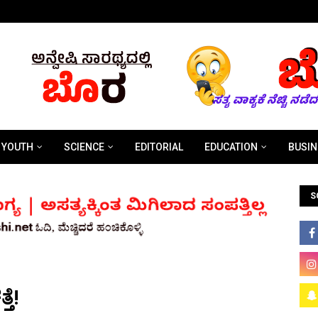
YOUTH
SCIENCE
EDITORIAL
EDUCATION
BUSIN
S
ತೆ!