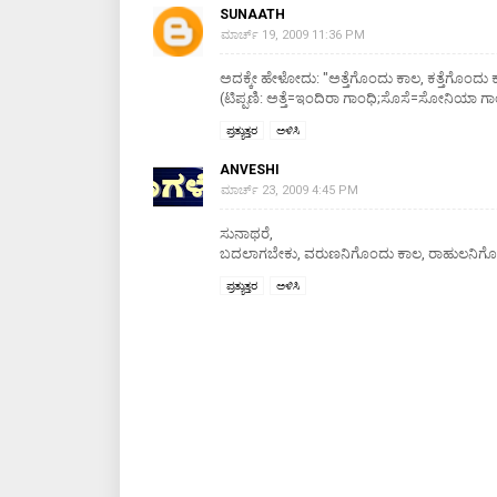
SUNAATH
ಮಾರ್ಚ್ 19, 2009 11:36 PM
ಅದಕ್ಕೇ ಹೇಳೋದು: "ಅತ್ತೆಗೊಂದು ಕಾಲ, ಕತ್ತೆಗೊಂದು 
(ಟಿಪ್ಪಣಿ: ಅತ್ತೆ=ಇಂದಿರಾ ಗಾಂಧಿ;ಸೊಸೆ=ಸೋನಿಯಾ ಗಾ
ಪ್ರತ್ಯುತ್ತರ
ಅಳಿಸಿ
ANVESHI
ಮಾರ್ಚ್ 23, 2009 4:45 PM
ಸುನಾಥರೆ,
ಬದಲಾಗಬೇಕು, ವರುಣನಿಗೊಂದು ಕಾಲ, ರಾಹುಲನಿಗೊಂ
ಪ್ರತ್ಯುತ್ತರ
ಅಳಿಸಿ