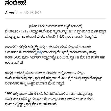
ಸಂದೇಹ!
Anveshi
-
ಜನವರಿ 19, 2007
(ಬೊಗಳೂರು ಅಪರಾವತಾರ ಬ್ಯುರೋದಿಂದ)
ಬೊಗಳೂರು, ಜ.19- ಸದ್ದಾಂ ಹುಸೇನ್‌ನನ್ನು ಮುದ್ದಾಂ ಆಗಿ ಗಲ್ಲಿಗೇರಿಸಿದ ಬಳಿಕ ವಿಶ್ವದ
ದೊಡ್ಡಣ್ಣನಾಗಲು ಹೊರಟ ದೇಶದ ಮುಂದಿನ ಗುರಿ ಭಾರತ ಎಂದು ಗೊತ್ತಾಗಿದೆ.
ಈಗಾಗಲೇ ಗಲ್ಲಿಗೇರಿಸಲ್ಪಟ್ಟು ಸತ್ತು ಬದುಕಿದಂತಿರುವ ಸದ್ದಾಂನ ಹಲವಾರು
ಅವತಾರಗಳು ಭಾರತದಲ್ಲಿ
ಪತ್ತೆ
ಯಾಗಿರುವುದೇ ಇದಕ್ಕೆ ಕಾರಣವಾಗಿದ್ದು, ತಾವು
ಗಲ್ಲಿಗೇರಿಸಿರುವುದು ನಿಜವಾದ ಸದ್ದಾಂನನ್ನೇ ಎಂಬುದು ಸ್ವತಃ ಅಮೆರಿಕದ ಶಂಕೆಗೆ ಈಗ
ಕಾರಣವಾಗಿದೆ!
ಉತ್ತರ ಭಾರತಕ್ಕೆ ಪ್ರವಾಸ ಮಾಡಿದ ಸಂದರ್ಭ ಅಲ್ಲಿ ನೂರಾರು ಸದ್ದಾಂ
ಹುಸೇನ್‌ಗಳಿರುವುದನ್ನು ಇಲ್ಲಿ ಪತ್ತೆ ಹಚ್ಚಲಾಗಿದೆ. ಈ ಹಿನ್ನೆಲೆಯಲ್ಲಿ ವಿಶ್ವದ ದೊಡ್ಡಣ್ಣನ
ಸಂತಾನಿಗರ ಕಣ್ಣು ಉತ್ತರ ಭಾರತದ ಮೇಲೆ ಬಿದ್ದಿದೆ.
1991ರಲ್ಲಿ ಇರಾಕ್ ಮೇಲೆ ಅಮೆರಿಕ ನಡೆಸಿದ ದಾಳಿ ಸಂದರ್ಭದಲ್ಲೂ ಸದ್ದಾಂ
ಹುಸೇನ್‌ನ ಅದೆಷ್ಟೋ ತದ್ರೂಪಿಗಳು ಮುದ್ದಾಂ ಆಗಿ ಅಂದಿನ ಬುಷ್ ಎದುರು
ಭುಸುಗುಟ್ಟಿದ್ದನ್ನು ಇಲ್ಲಿ ನೆನಪಿಸಬಹುದಾಗಿದೆ.