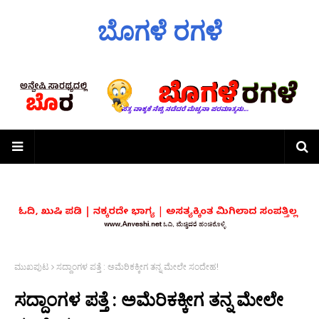
ಬೊಗಳೆ ರಗಳೆ
ಮುಖಪುಟ
ಸದ್ದಾಂಗಳ ಪತ್ತೆ : ಅಮೆರಿಕಕ್ಕೀಗ ತನ್ನ ಮೇಲೇ ಸಂದೇಹ!
ಸದ್ದಾಂಗಳ ಪತ್ತೆ : ಅಮೆರಿಕಕ್ಕೀಗ ತನ್ನ ಮೇಲೇ