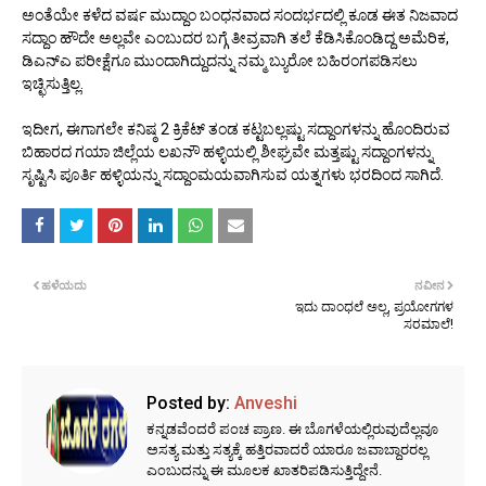
ಅಂತೆಯೇ ಕಳೆದ ವರ್ಷ ಮುದ್ದಾಂ ಬಂಧನವಾದ ಸಂದರ್ಭದಲ್ಲಿ ಕೂಡ ಈತ ನಿಜವಾದ
ಸದ್ದಾಂ ಹೌದೇ ಅಲ್ಲವೇ ಎಂಬುದರ ಬಗ್ಗೆ ತೀವ್ರವಾಗಿ ತಲೆ ಕೆಡಿಸಿಕೊಂಡಿದ್ದ ಅಮೆರಿಕ,
ಡಿಎನ್ಎ ಪರೀಕ್ಷೆಗೂ ಮುಂದಾಗಿದ್ದುದನ್ನು ನಮ್ಮ ಬ್ಯುರೋ ಬಹಿರಂಗಪಡಿಸಲು
ಇಚ್ಛಿಸುತ್ತಿಲ್ಲ.
ಇದೀಗ, ಈಗಾಗಲೇ ಕನಿಷ್ಠ 2 ಕ್ರಿಕೆಟ್ ತಂಡ ಕಟ್ಟಬಲ್ಲಷ್ಟು ಸದ್ದಾಂಗಳನ್ನು ಹೊಂದಿರುವ
ಬಿಹಾರದ ಗಯಾ ಜಿಲ್ಲೆಯ ಲಖನೌ ಹಳ್ಳಿಯಲ್ಲಿ ಶೀಘ್ರವೇ ಮತ್ತಷ್ಟು ಸದ್ದಾಂಗಳನ್ನು
ಸೃಷ್ಟಿಸಿ ಪೂರ್ತಿ ಹಳ್ಳಿಯನ್ನು ಸದ್ದಾಂಮಯವಾಗಿಸುವ ಯತ್ನಗಳು ಭರದಿಂದ ಸಾಗಿದೆ.
ಹಳೆಯದು
ನವೀನ
ಇದು ದಾಂಧಲೆ ಅಲ್ಲ, ಪ್ರಯೋಗಗಳ
ಸರಮಾಲೆ!
Posted by:
Anveshi
ಕನ್ನಡವೆಂದರೆ ಪಂಚ ಪ್ರಾಣ. ಈ ಬೊಗಳೆಯಲ್ಲಿರುವುದೆಲ್ಲವೂ
ಅಸತ್ಯ ಮತ್ತು ಸತ್ಯಕ್ಕೆ ಹತ್ತಿರವಾದರೆ ಯಾರೂ ಜವಾಬ್ದಾರರಲ್ಲ
ಎಂಬುದನ್ನು ಈ ಮೂಲಕ ಖಾತರಿಪಡಿಸುತ್ತಿದ್ದೇನೆ.