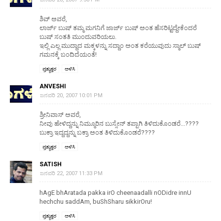
ಶಿವ್ ಅವರೆ,
ಲಾರ್ಜ್ ಬುಷ್ ತಮ್ಮ ಮಗನಿಗೆ ಜಾರ್ಜ್ ಬುಷ್ ಅಂತ ಹೆಸರಿಟ್ಟದ್ದೇಕೆಂದರೆ
ಬುಷ್ ಸಂತತಿ ಮುಂದುವರಿಯಲು.
ಇಲ್ಲಿ ಎಲ್ಲ ಮುದ್ದಾದ ಮಕ್ಕಳನ್ನು ಸದ್ದಾಂ ಅಂತ ಕರೆಯುವುದು ಸ್ಮಾಲ್ ಬುಷ್
ಗಮನಕ್ಕೆ ಬಂದಿದೆಯಂತೆ!
ಪ್ರತ್ಯುತ್ತರ
ಅಳಿಸಿ
ANVESHI
ಜನವರಿ 20, 2007 10:01 PM
ಶ್ರೀನಿವಾಸ್ ಅವರೆ,
ನೀವು ಹೇಳಿದ್ದನ್ನು ನಿಮ್ಮೂರಿನ ಬುಸ್ಸೇನ್ ತಪ್ಪಾಗಿ ತಿಳಿದುಕೊಂಡರೆ...????
ಬುಕ್ರಾ ಇದ್ದದ್ದನ್ನು ಬಕ್ರಾ ಅಂತ ತಿಳಿದುಕೊಂಡರೆ????
ಪ್ರತ್ಯುತ್ತರ
ಅಳಿಸಿ
SATISH
ಜನವರಿ 22, 2007 11:33 PM
hAgE bhAratada pakka irO cheenaadalli nODidre innU
hechchu saddAm, buShSharu sikkirOru!
ಪ್ರತ್ಯುತ್ತರ
ಅಳಿಸಿ